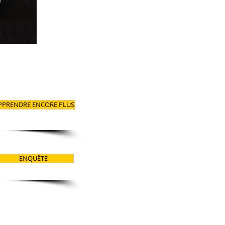
PPRENDRE ENCORE PLUS
ENQUÊTE