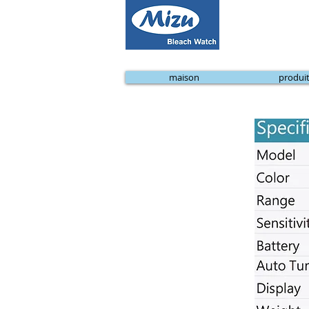
maison
produi